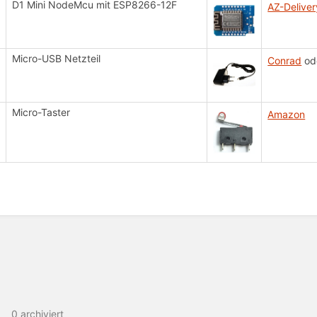
D1 Mini NodeMcu mit ESP8266-12F
AZ-Deliver
Micro-USB Netzteil
Conrad
od
Micro-Taster
Amazon
ittsauswahlmodus
ren
0 archiviert